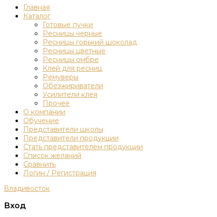
Главная
Каталог
Готовые пучки
Ресницы черные
Ресницы горький шоколад
Ресницы цветные
Ресницы омбре
Клей для ресниц
Ремуверы
Обезжириватели
Усилители клея
Прочее
О компании
Обучение
Представители школы
Представители продукции
Стать представителем продукции
Список желаний
Сравнить
Логин / Регистрация
Владивосток
Вход