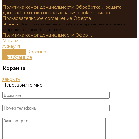
Политика конфиденциальности
Обработка и защита
данных
Политика использования cookie файлов
Пользовательское соглашение
Оферта
ollure.ru
Все права защищены. Любое копирование материалов
запрещено правообладателем.
Политика конфиденциальности
Оферта
Магазин
Аккаунт
0
пунктов
Корзина
0
Избранное
Корзина
закрыть
Перезвоните мне