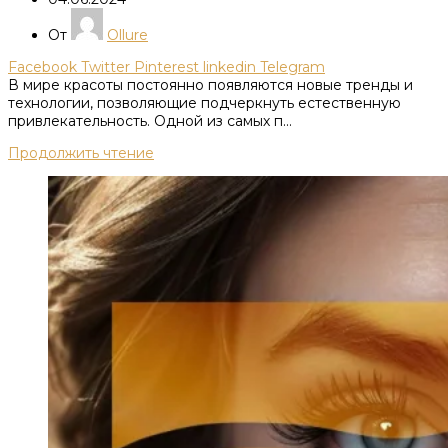
От
Ollure
Facebook
Twitter
Pinterest
linkedin
Telegram
В мире красоты постоянно появляются новые тренды и
технологии, позволяющие подчеркнуть естественную
привлекательность. Одной из самых п...
Продолжить чтение