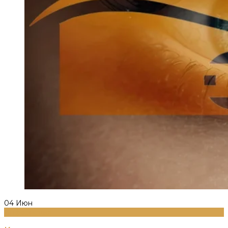
04
Июн
Информация