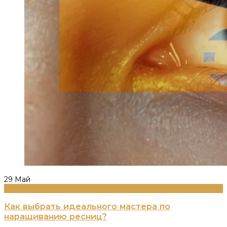
29
Май
Информация
Как выбрать идеального мастера по
наращиванию ресниц?