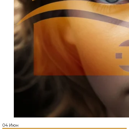
04
Июн