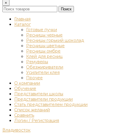
×
Поиск
Главная
Каталог
Готовые пучки
Ресницы черные
Ресницы горький шоколад
Ресницы цветные
Ресницы омбре
Клей для ресниц
Ремуверы
Обезжириватели
Усилители клея
Прочее
О компании
Обучение
Представители школы
Представители продукции
Стать представителем продукции
Список желаний
Сравнить
Логин / Регистрация
Владивосток