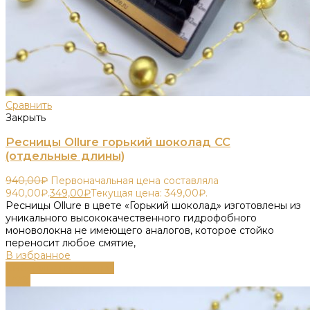
Сравнить
Закрыть
Ресницы Ollure горький шоколад CC
(отдельные длины)
940,00
₽
Первоначальная цена составляла
940,00₽.
349,00
₽
Текущая цена: 349,00₽.
Ресницы Ollure в цвете «Горький шоколад» изготовлены из
уникального высококачественного гидрофобного
моноволокна не имеющего аналогов, которое стойко
переносит любое смятие,
В избранное
Выберите параметры
-79%