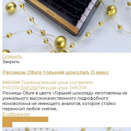
Сравнить
Закрыть
Ресницы Ollure горький шоколад D микс
940,00
₽
Первоначальная цена составляла
940,00₽.
349,00
₽
Текущая цена: 349,00₽.
Ресницы Ollure в цвете «Горький шоколад» изготовлены из
уникального высококачественного гидрофобного
моноволокна не имеющего аналогов, которое стойко
переносит любое смятие,
В избранное
Выберите параметры
-63%