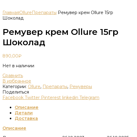
Главная
Ollure
Препараты
Ремувер крем Ollure 15гр
Шоколад
Ремувер крем Ollure 15гр
Шоколад
890,00
₽
Нет в наличии
Сравнить
В избранное
Категории:
Ollure
,
Препараты
,
Ремуверы
Поделиться
Facebook
Twitter
Pinterest
linkedin
Telegram
Описание
Детали
Доставка
Описание