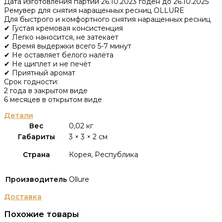
Дата изготовления партии 26.10.2023 годен до 26.10.2025
Ремувер для снятия наращенных ресниц OLLURE
Для быстрого и комфортного снятия наращенных ресниц
✔ Густая кремовая консистенция
✔ Легко наносится, не затекает
✔ Время выдержки всего 5-7 минут
✔ Не оставляет белого налёта
✔ Не щиплет и не печёт
✔ Приятный аромат
Срок годности:
2 года в закрытом виде
6 месяцев в открытом виде
Детали
Вес
0,02 кг
Габариты
3 × 3 × 2 см
Страна
Корея, Республика
Производитель
Ollure
Доставка
Похожие товары