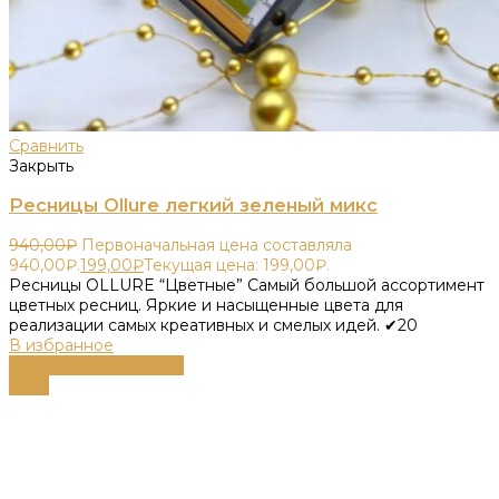
Сравнить
Закрыть
Ресницы Ollure легкий зеленый микс
940,00
₽
Первоначальная цена составляла
940,00₽.
199,00
₽
Текущая цена: 199,00₽.
Ресницы OLLURE “Цветные” Самый большой ассортимент
цветных ресниц. Яркие и насыщенные цвета для
реализации самых креативных и смелых идей. ✔20
В избранное
Выберите параметры
-38%