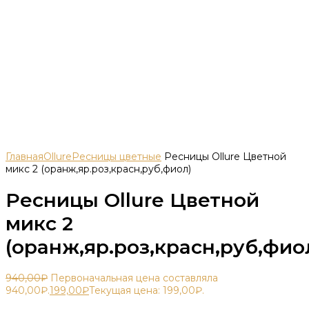
Главная
Ollure
Ресницы цветные
Ресницы Ollure Цветной
микс 2 (оранж,яр.роз,красн,руб,фиол)
Ресницы Ollure Цветной
микс 2
(оранж,яр.роз,красн,руб,фио
940,00
₽
Первоначальная цена составляла
940,00₽.
199,00
₽
Текущая цена: 199,00₽.