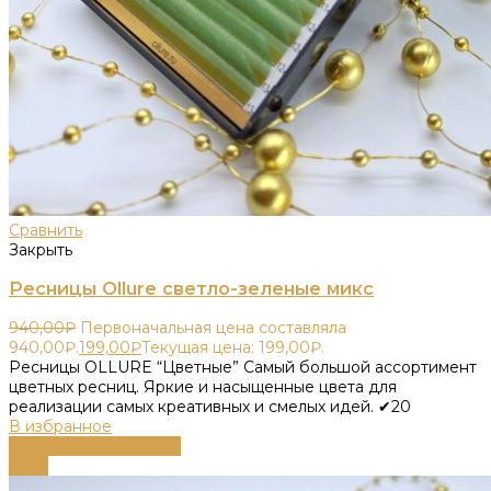
Сравнить
Закрыть
Ресницы Ollure светло-зеленые микс
940,00
₽
Первоначальная цена составляла
940,00₽.
199,00
₽
Текущая цена: 199,00₽.
Ресницы OLLURE “Цветные” Самый большой ассортимент
цветных ресниц. Яркие и насыщенные цвета для
реализации самых креативных и смелых идей. ✔20
В избранное
Выберите параметры
-68%