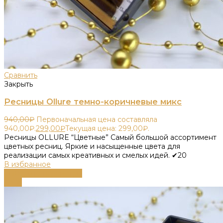
Сравнить
Закрыть
Ресницы Ollure темно-коричневые микс
940,00
₽
Первоначальная цена составляла
940,00₽.
299,00
₽
Текущая цена: 299,00₽.
Ресницы OLLURE “Цветные” Самый большой ассортимент
цветных ресниц. Яркие и насыщенные цвета для
реализации самых креативных и смелых идей. ✔20
В избранное
Выберите параметры
-79%