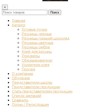
×
Поиск
Главная
Каталог
Готовые пучки
Ресницы черные
Ресницы горький шоколад
Ресницы цветные
Ресницы омбре
Клей для ресниц
Ремуверы
Обезжириватели
Усилители клея
Прочее
О компании
Обучение
Представители школы
Представители продукции
Стать представителем продукции
Список желаний
Сравнить
Логин / Регистрация