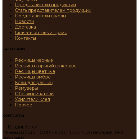
Представители продукции
Стать представителем продукции
Представители школы
Новости
Доставка
Скачать оптовый прайс
Контакты
КАТЕГОРИИ
Ресницы черные
Ресницы горький шоколад
Ресницы цветные
Ресницы омбре
Клей для ресниц
Ремуверы
Обезжириватели
Усилители клея
Прочее
КОНТАКТЫ
г. Владивосток
Режим работы: 10:00 -18:00, 13:00-14:00 перерыв, без
выходных