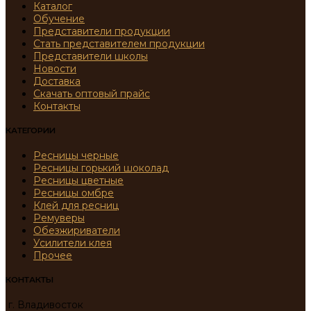
Каталог
Обучение
Представители продукции
Стать представителем продукции
Представители школы
Новости
Доставка
Скачать оптовый прайс
Контакты
КАТЕГОРИИ
Ресницы черные
Ресницы горький шоколад
Ресницы цветные
Ресницы омбре
Клей для ресниц
Ремуверы
Обезжириватели
Усилители клея
Прочее
КОНТАКТЫ
г. Владивосток