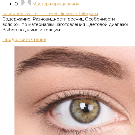
От
Мастер наращивания
Facebook
Twitter
Pinterest
linkedin
Telegram
Содержание: Разновидности ресниц Особенности
волокон по материалам изготовления Цветовой диапазон
Выбор по длине и толщин...
Продолжить чтение