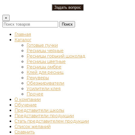
×
Поиск
Главная
Каталог
Готовые пучки
Ресницы черные
Ресницы горький шоколад
Ресницы цветные
Ресницы омбре
Клей для ресниц
Ремуверы
Обезжириватели
Усилители клея
Прочее
О компании
Обучение
Представители школы
Представители продукции
Стать представителем продукции
Список желаний
Сравнить